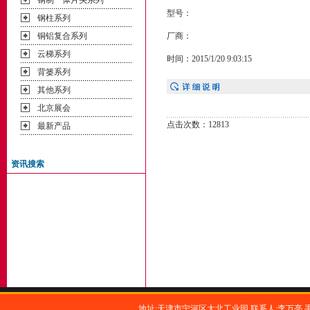
钢制一体片头系列
型号：
钢柱系列
铜铝复合系列
厂商：
云梯系列
时间：2015/1/20 9:03:15
背篓系列
其他系列
北京展会
点击次数：12813
最新产品
资讯搜索
地址:天津市宁河区大北工业园 联系人:李万亮 手机:1