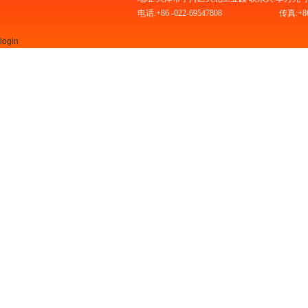
电话:+86 -022-69547808
传真:+86 
login