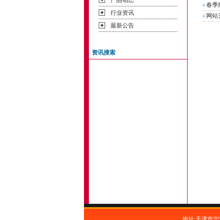
产品动态
春季
4
行业资讯
网站
4
最新公告
资讯搜索
地址:天津市宁河