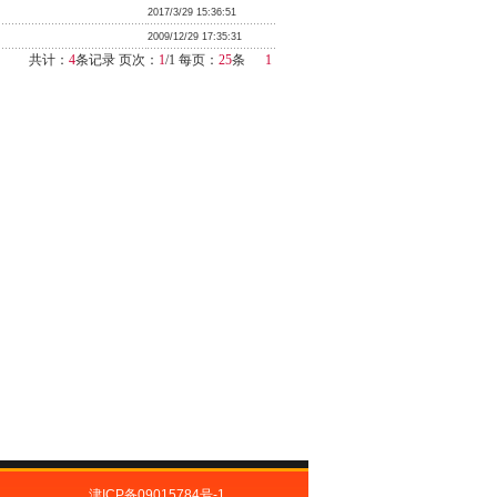
2017/3/29 15:36:51
2009/12/29 17:35:31
共计：
4
条记录 页次：
1
/1 每页：
25
条
1
津ICP备09015784号-1