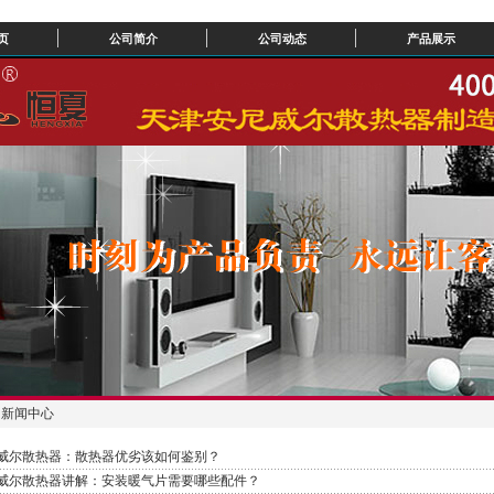
页
公司简介
公司动态
产品展示
新闻中心
威尔散热器：散热器优劣该如何鉴别？
威尔散热器讲解：安装暖气片需要哪些配件？