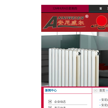
126年8月6日星期四
首 
新闻中心
首页
安尼
4
企业动态
安尼
4