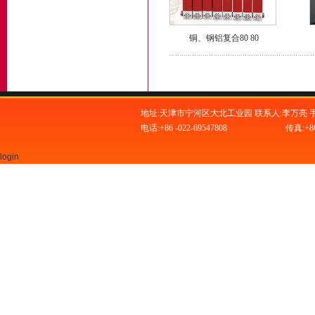
铜、钢铝复合80 80
地址:天津市宁河区大北工业园 联系人:李万亮 手机:1
电话:+86 -022-69547808
传真:+86 
login