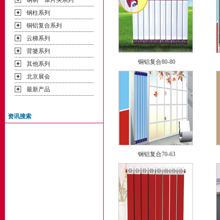
钢制一体片头系列
钢柱系列
铜铝复合系列
云梯系列
背篓系列
铜铝复合80-80
其他系列
北京展会
最新产品
资讯搜索
钢铝复合70-63