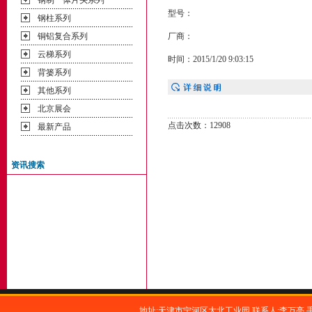
钢制一体片头系列
型号：
钢柱系列
铜铝复合系列
厂商：
云梯系列
时间：2015/1/20 9:03:15
背篓系列
其他系列
北京展会
点击次数：12908
最新产品
资讯搜索
地址:天津市宁河区大北工业园 联系人:李万亮 手机:1