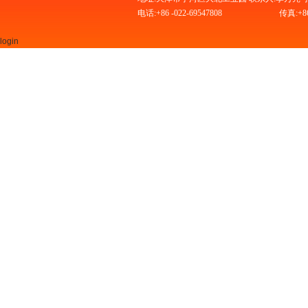
电话:+86 -022-69547808
传真:+86 
login