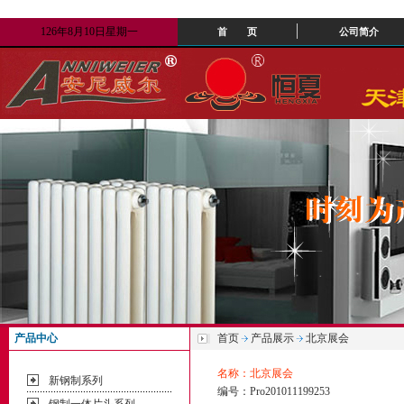
126年8月10日星期一
首 页
公司简介
产品中心
首页
产品展示
北京展会
名称：北京展会
新钢制系列
编号：Pro201011199253